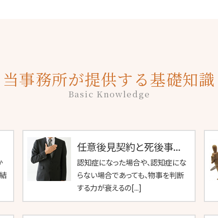
当事務所が提供する基礎知識
Basic Knowledge
任意後見契約と死後事...
か
認知症になった場合や、認知症にな
結
らない場合であっても、物事を判断
する力が衰えるの[...]