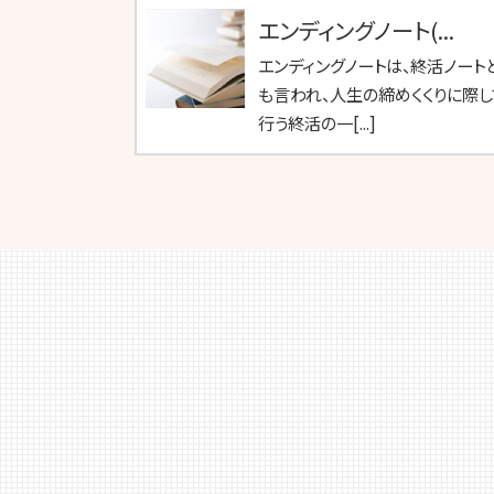
エンディングノート(...
エンディングノートは、終活ノート
も言われ、人生の締めくくりに際し
行う終活の一[...]