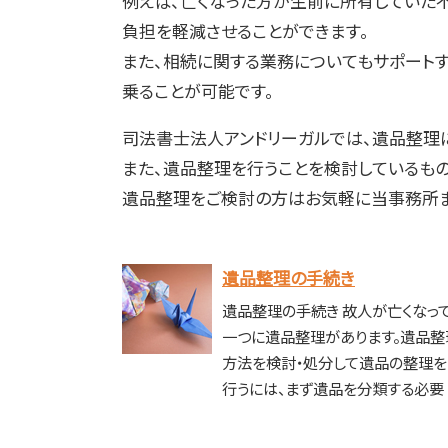
例えば、亡くなった方が生前に所有していた
負担を軽減させることができます。
また、相続に関する業務についてもサポート
乗ることが可能です。
司法書士法人アンドリーガルでは、遺品整理
また、遺品整理を行うことを検討しているも
遺品整理をご検討の方はお気軽に当事務所ま
遺品整理の手続き
遺品整理の手続き 故人が亡くなっ
一つに遺品整理があります。遺品整
方法を検討・処分して遺品の整理を
行うには、まず遺品を分類する必要 