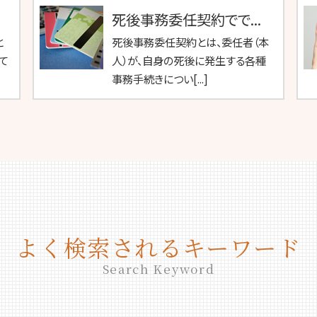
死後事務委任契約でで...
と
死後事務委任契約とは、委任者（本
て
人）が、自身の死後に発生する各種
事務手続きについ[...]
よく検索されるキーワード
Search Keyword