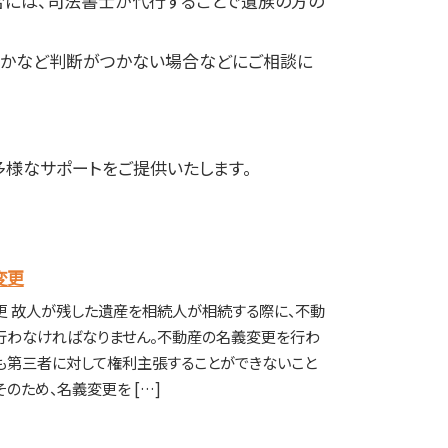
合には、司法書士が代行することで遺族の方の
否かなど判断がつかない場合などにご相談に
多様なサポートをご提供いたします。
変更
更 故人が残した遺産を相続人が相続する際に、不動
行わなければなりません。不動産の名義変更を行わ
も第三者に対して権利主張することができないこと
そのため、名義変更を […]