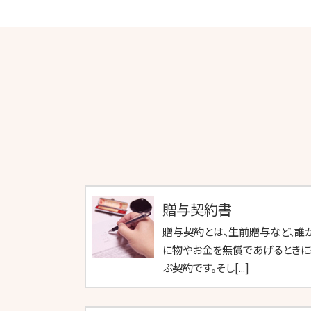
贈与契約書
贈与契約とは、生前贈与など、誰
に物やお金を無償であげるときに
ぶ契約です。そし[...]