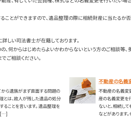
不動産、有していた会員権、株式などの名義変更を行いたい場
することができますので、遺品整理の際に相続財産に当たるか
に詳しい司法書士が在籍しております。
のの、何からはじめたらよいかわからないという方のご相談等、
でご相談ください。
不動産の名義
てから遺族がまず直面する問題の
不動産の名義変
理とは、故人が残した遺品の処分
産の名義変更を
することを言います。 遺品整理を
ないと、相続して
[…]
などがあります。