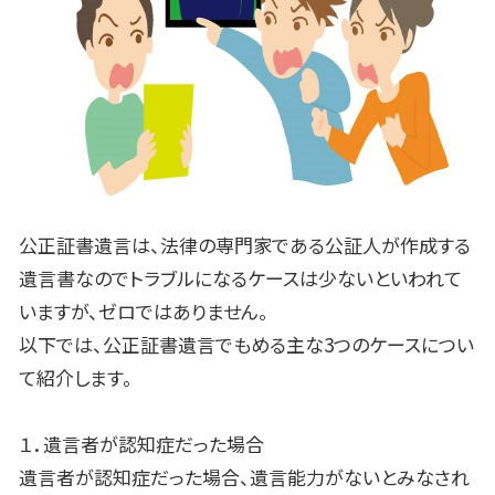
公正証書遺言は、法律の専門家である公証人が作成する
遺言書なのでトラブルになるケースは少ないといわれて
いますが、ゼロではありません。
以下では、公正証書遺言でもめる主な
3
つのケースについ
て紹介します。
１．遺言者が認知症だった場合
遺言者が認知症だった場合、遺言能力がないとみなされ