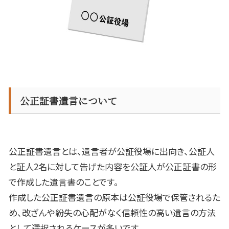
公正証書遺言について
公正証書遺言とは、遺言者が公証役場に出向き、公証人
と証人
2
名に対して告げた内容を公証人が公正証書の形
で作成した遺言書のことです。
作成した公正証書遺言の原本は公証役場で保管されるた
め、改ざんや紛失の心配がなく信頼性の高い遺言の方法
として選択されるケースが多いです。