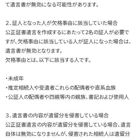
て遺言書が無効になる可能性があります。
２．証人となった人が欠格事由に該当していた場合
公正証書遺言を作成するにあたって
2
名の証人が必要で
すが、欠格事由に該当している人が証人になった場合は、
遺言書が無効となります。
欠格事由とは、以下に該当する人です。
・未成年
・推定相続人や受遺者これらの配偶者や直系血族
・公証人の配偶者や四親等内の親族、書記および使用人
３．遺言書の内容が遺留分を侵害している場合
公正証書遺言の内容が遺留分を侵害している場合、遺言
自体は無効になりませんが、侵害された相続人は遺留分