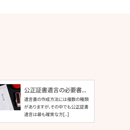
公正証書遺言の必要書...
遺言書の作成方法には複数の種類
がありますが、その中でも公正証書
遺言は最も確実な方[...]