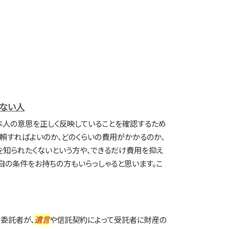
ない人
本人の意思を正しく反映していることを確認するため
依頼すればよいのか、どのくらいの費用がかかるのか、
を知られたくないという方や、できるだけ費用を抑え
自の条件をお持ちの方もいらっしゃると思います。こ
委託者が、
遺言
や信託契約によって受託者に財産の