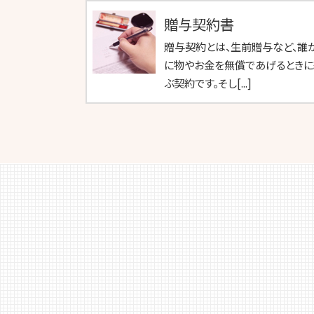
贈与契約書
贈与契約とは、生前贈与など、誰
に物やお金を無償であげるときに
ぶ契約です。そし[...]