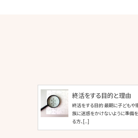
終活をする目的と理由
終活をする目的 最期に子どもや
族に迷惑をかけないように準備
る方、[...]