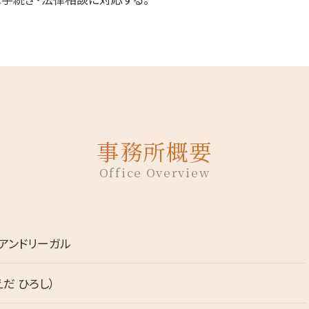
事務所概要
Office Overview
アンドリーガル
えだ ひろし）