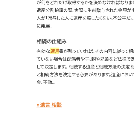
が何をどれだけ取得するかを決めなければなりませ
遺産分割協議の際、実際に生前贈与された金額が
人が「贈与した人に遺産を渡したくない。不公平だ。
に発展...
相続の仕組み
有効な
遺言
書が残っていれば、その内容に従って相
ていない場合は配偶者や子、親や兄弟など法律で
して決定します。 相続する遺産と相続方法の決定
と相続方法を決定する必要があります。遺産におい
金、不動...
« 遺言 相談