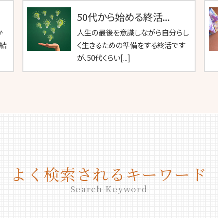
50代から始める終活...
か
人生の最後を意識しながら自分らし
結
く生きるための準備をする終活です
が、50代くらい[...]
よく検索されるキーワード
Search Keyword