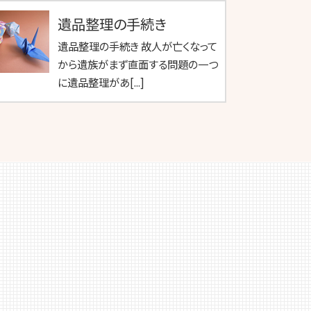
遺品整理の手続き
遺品整理の手続き 故人が亡くなって
から遺族がまず直面する問題の一つ
に遺品整理があ[...]