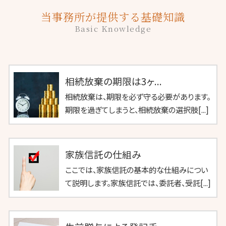
当事務所が提供する基礎知識
Basic Knowledge
相続放棄の期限は3ヶ...
相続放棄は、期限を必ず守る必要があります。
期限を過ぎてしまうと、相続放棄の選択肢[...]
家族信託の仕組み
ここでは、家族信託の基本的な仕組みについ
て説明します。家族信託では、委託者、受託[...]