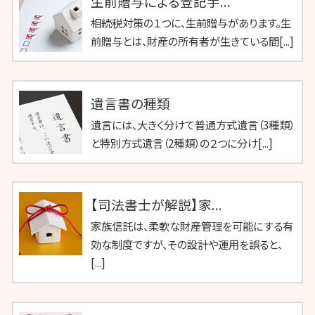
生前贈与による登記手...
相続税対策の１つに、生前贈与があります。生
前贈与とは、財産の所有者が生きている間[...]
遺言書の種類
遺言には、大きく分けて普通方式遺言（3種類）
と特別方式遺言（2種類）の２つに分け[...]
【司法書士が解説】家...
家族信託は、柔軟な財産管理を可能にする有
効な制度ですが、その設計や運用を誤ると、
[...]