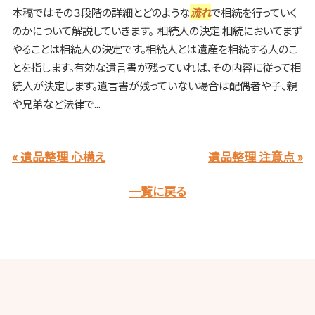
本稿ではその３段階の詳細とどのような
流れ
で相続を行っていく
のかについて解説していきます。 相続人の決定 相続においてまず
やることは相続人の決定です。相続人とは遺産を相続する人のこ
とを指します。有効な遺言書が残っていれば、その内容に従って相
続人が決定します。遺言書が残っていない場合は配偶者や子、親
や兄弟など法律で...
« 遺品整理 心構え
遺品整理 注意点 »
一覧に戻る