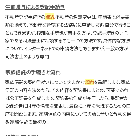
生前贈与による登記手続き
不動産登記手続きの
流れ
不動産の名義変更は、申請書と必要書
類を揃えて、不動産を管轄する法務局に申請します。自分で行うこ
ともできますが、複雑な手続きが苦手な方は、登記手続きの専門
家である司法書士に相談するのも一つの方法です。具体的な方法
について、インターネットでの申請方法もありますが、一般の方が
司法書士のような専門...
家族信託の手続きと流れ
家族信託の契約手続きについて大まかな
流れ
を説明します。家族
信託の内容を決めたら、その内容を契約書にまとめ、可能であれ
ば公正証書を作成します。契約書の作成が完了したら、委託者か
ら受託者に財産の名義を変更し、最後に財産を管理するための口
座を開設します。 家族信託の内容についての話し合いと合意を得
る 家族信託の最初の...