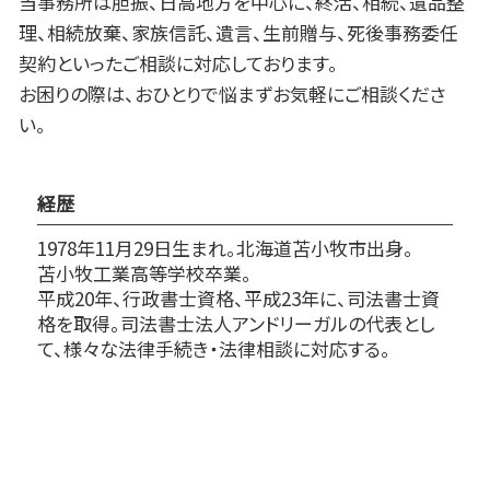
当事務所は胆振、日高地方を中心に、終活、相続、遺品整
理、相続放棄、家族信託、遺言、生前贈与、死後事務委任
契約といったご相談に対応しております。
お困りの際は、おひとりで悩まずお気軽にご相談くださ
い。
経歴
1978年11月29日生まれ。北海道苫小牧市出身。
苫小牧工業高等学校卒業。
平成20年、行政書士資格、平成23年に、司法書士資
格を取得。司法書士法人アンドリーガルの代表とし
て、様々な法律手続き・法律相談に対応する。