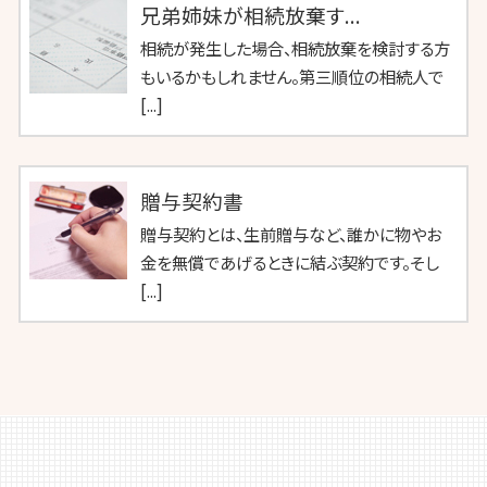
兄弟姉妹が相続放棄す...
相続が発生した場合、相続放棄を検討する方
もいるかもしれません。第三順位の相続人で
[...]
贈与契約書
贈与契約とは、生前贈与など、誰かに物やお
金を無償であげるときに結ぶ契約です。そし
[...]