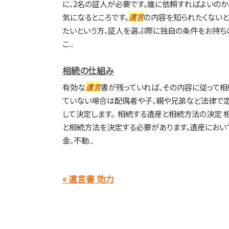
に、2名の証人が必要です。誰に依頼すればよいのか
気になるところです。
遺言
の内容を知られたくないと
たいという方、証人を選ぶ際に独自の条件をお持ちの
こ...
相続の仕組み
有効な
遺言
書が残っていれば、その内容に従って相
ていない場合は配偶者や子、親や兄弟など法律で
して決定します。 相続する遺産と相続方法の決定
と相続方法を決定する必要があります。遺産におい
金、不動...
« 遺言書 効力