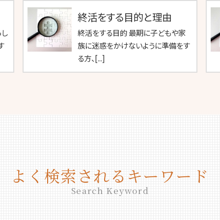
終活をする目的と理由
らし
終活をする目的 最期に子どもや家
す
族に迷惑をかけないように準備をす
る方、[...]
よく検索されるキーワード
Search Keyword