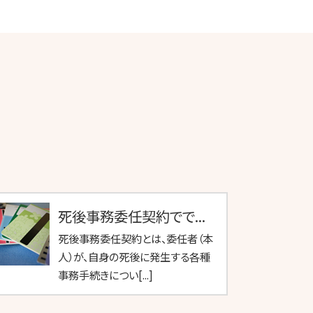
死後事務委任契約でで...
死後事務委任契約とは、委任者（本
人）が、自身の死後に発生する各種
事務手続きについ[...]