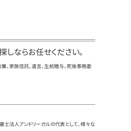
死後事務委任契約 銀行
家族信託 一人っ子
死後事務委任契約 報酬 司法書士
家族 信託 銀行
死後事務委任契約 トラブル
家族信託 メリット
死後事務委任契約 後見人
家族 信託 と は 費用
死後事務委任契約 契約書
家族信託 相談
死後事務委任契約 有効性
家族 信託 認知 症
探しならお任せください。
死後事務委任契約 成年後見人
親 が 認知 症 に なる 前 家族 信託
死後事務委任契約 いつから
放棄、家族信託、遺言、生前贈与、死後事務委
死後事務委任契約 成年後見
死後事務委任契約 流れ
法書士法人アンドリーガルの代表として、様々な