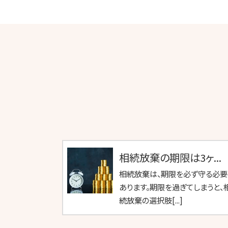
相続放棄の期限は3ヶ...
相続放棄は、期限を必ず守る必要
あります。期限を過ぎてしまうと、
続放棄の選択肢[...]