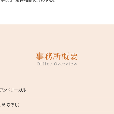
事務所概要
Office Overview
アンドリーガル
えだ ひろし）