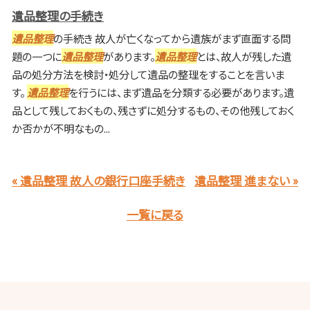
遺品整理の手続き
遺品整理
の手続き 故人が亡くなってから遺族がまず直面する問
題の一つに
遺品整理
があります。
遺品整理
とは、故人が残した遺
品の処分方法を検討・処分して遺品の整理をすることを言いま
す。
遺品整理
を行うには、まず遺品を分類する必要があります。遺
品として残しておくもの、残さずに処分するもの、その他残しておく
か否かが不明なもの...
« 遺品整理 故人の銀行口座手続き
遺品整理 進まない »
一覧に戻る