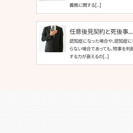
義務に関する[...]
任意後見契約と死後事...
認知症になった場合や、認知症に
らない場合であっても、物事を判
する力が衰えるの[...]