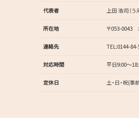
代表者
上田 浩司（う
所在地
〒053-004
連絡先
TEL:0144-84-
対応時間
平日9:00～
定休日
土・日・祝(事