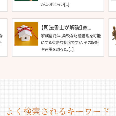
が、50代くらい[...]
【司法書士が解説】家...
な
家族信託は、柔軟な財産管理を可能
断
にする有効な制度ですが、その設計
や運用を誤ると、[...]
よく検索されるキーワード