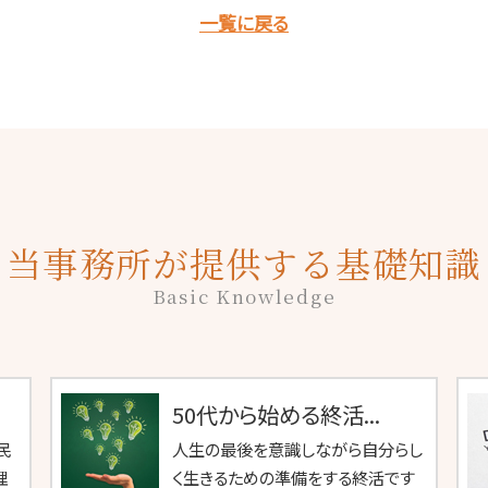
一覧に戻る
当事務所が提供する基礎知識
Basic Knowledge
50代から始める終活...
民
人生の最後を意識しながら自分らし
理
く生きるための準備をする終活です