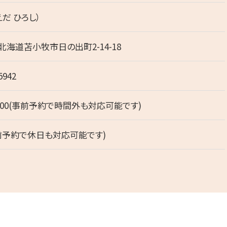
えだ ひろし）
3 北海道苫小牧市日の出町2-14-18
5942
18:00(事前予約で時間外も対応可能です)
前予約で休日も対応可能です)