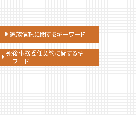
家族信託に関するキーワード
家族 信託 制度 と は
死後事務委任契約に関するキ
ーワード
家族 信託 できること
親 が 認知 症 に なる 前 家族 信託
死後事務委任契約 公正証書
家族 信託
死後事務委任契約 司法書士
家族信託 後悔
死後事務委任契約 成年後見
家族 信託 と は 費用
死後事務委任契約
家族 信託 と は 認知 症
死後事務委任契約 有効性
家族 信託 民事
死後事務委任契約 必要書類
家族信託 デメリット
死後事務委任契約 できないこと
家族信託 司法書士
死後事務委任契約 トラブル