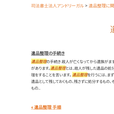
司法書士法人アンドリーガル
>
遺品整理に関
遺品整理の手続き
遺品整理
の手続き 故人が亡くなってから遺族がま
があります。
遺品整理
とは、故人が残した遺品の処
理をすることを言います。
遺品整理
を行うには、ま
遺品として残しておくもの、残さずに処分するもの、
もの...
« 遺品整理 手順