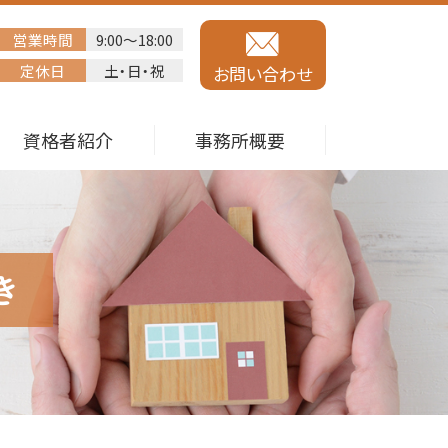
営業時間
9:00～18:00
定休日
土・日・祝
お問い合わせ
資格者紹介
事務所概要
き