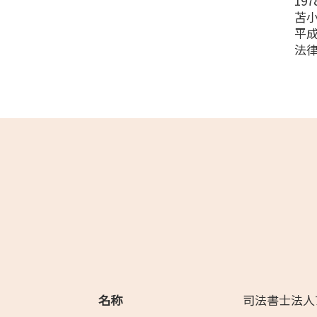
19
苫
平成
法律
名称
司法書士法人