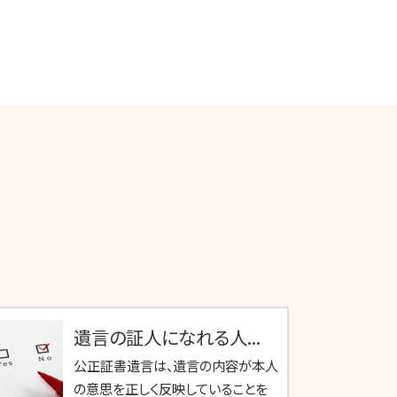
遺言の証人になれる人...
公正証書遺言は、遺言の内容が本人
の意思を正しく反映していることを