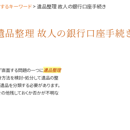
するキーワード
>
遺品整理 故人の銀行口座手続き
遺品整理 故人の銀行口座手続
ず直面する問題の一つに
遺品整理
分方法を検討・処分して遺品の整
ず遺品を分類する必要があります。
その他残しておくか否かが不明な