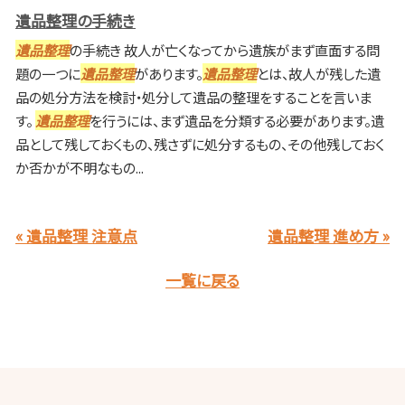
遺品整理の手続き
遺品整理
の手続き 故人が亡くなってから遺族がまず直面する問
題の一つに
遺品整理
があります。
遺品整理
とは、故人が残した遺
品の処分方法を検討・処分して遺品の整理をすることを言いま
す。
遺品整理
を行うには、まず遺品を分類する必要があります。遺
品として残しておくもの、残さずに処分するもの、その他残しておく
か否かが不明なもの...
« 遺品整理 注意点
遺品整理 進め方 »
一覧に戻る