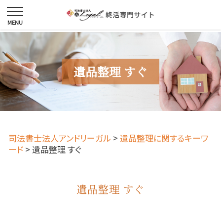
遺品整理 すぐ
司法書士法人アンドリーガル
>
遺品整理に関するキーワ
ード
>
遺品整理 すぐ
遺品整理 すぐ