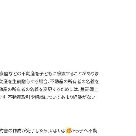
家屋などの不動産を子どもに譲渡することがありま
不動産を生前贈与する場合、不動産の所有者の名義を
動産の所有者の名義を変更するためには、登記簿上
です。不動産取引や相続についてあまり経験がない
約書の作成が完了したら、いよいよ
親
から子へ不動