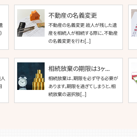
不動産の名義変更
遺
不動産の名義変更 故人が残した遺
）
産を相続人が相続する際に、不動産
の名義変更を行わ[...]
相続放棄の期限は3ヶ...
続人
相続放棄は、期限を必ず守る必要が
相
あります。期限を過ぎてしまうと、相
続放棄の選択肢[...]