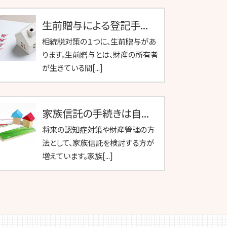
生前贈与による登記手...
相続税対策の１つに、生前贈与があ
ります。生前贈与とは、財産の所有者
が生きている間[...]
家族信託の手続きは自...
将来の認知症対策や財産管理の方
法として、家族信託を検討する方が
増えています。家族[...]