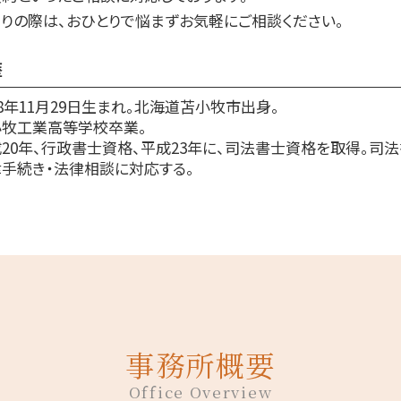
りの際は、おひとりで悩まずお気軽にご相談ください。
歴
78年11月29日生まれ。北海道苫小牧市出身。
小牧工業高等学校卒業。
20年、行政書士資格、平成23年に、司法書士資格を取得。司
手続き・法律相談に対応する。
事務所概要
Office Overview