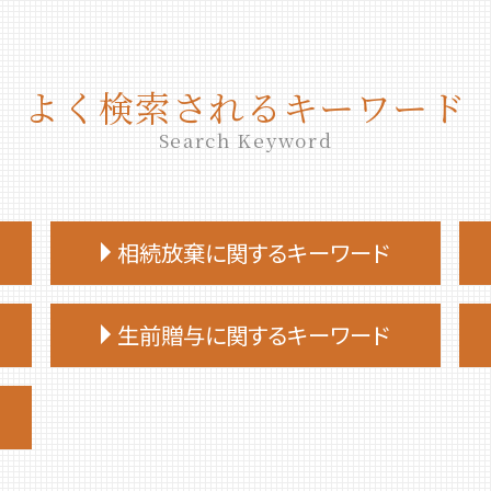
よく検索されるキーワード
Search Keyword
相続放棄に関するキーワード
相続放棄手続き 必要書類
生前贈与に関するキーワード
相続放棄 費用
相続放棄 必要書類
生前贈与 相談先
相続放棄手続き 生前
生前贈与 対策
相続放棄 デメリット
生前贈与とは
相続放棄 手続き
生前贈与 手続き 司法書士