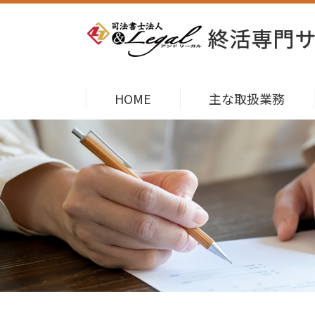
HOME
主な取扱業務