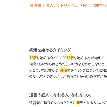
司法書士法人アンドリーガル
>
終活に関する
終活を始めるタイミング
終活
を始めるタイミング
終活
を始める方が増えてい
何歳くらいからはじめたらいいかよくわからないとい
そこで、本記事では、
終活
のタイミングについてご紹
の変化などのきっかけがあることから始める方が多い
遺言の証人になれる人、なれない人
遺言者が将来亡くなったときに
親
族となる人は、公