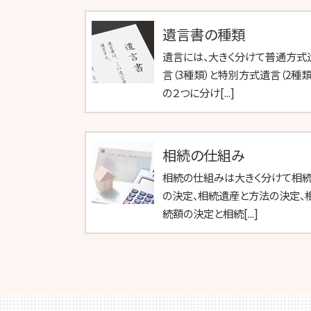
遺言書の種類
遺言には、大きく分けて普通方式
言（3種類）と特別方式遺言（2種類
の２つに分け[...]
相続の仕組み
相続の仕組みは大きく分けて相
の決定、相続遺産と方法の決定、
続額の決定と相続[...]