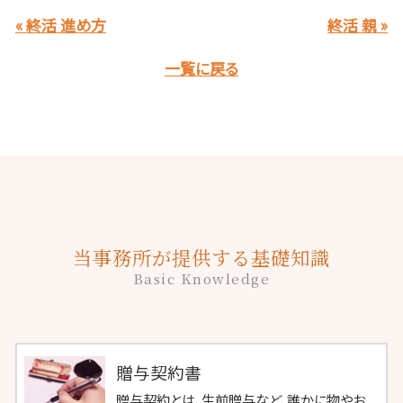
« 終活 進め方
終活 親 »
一覧に戻る
当事務所が提供する基礎知識
Basic Knowledge
贈与契約書
贈与契約とは、生前贈与など、誰かに物やお