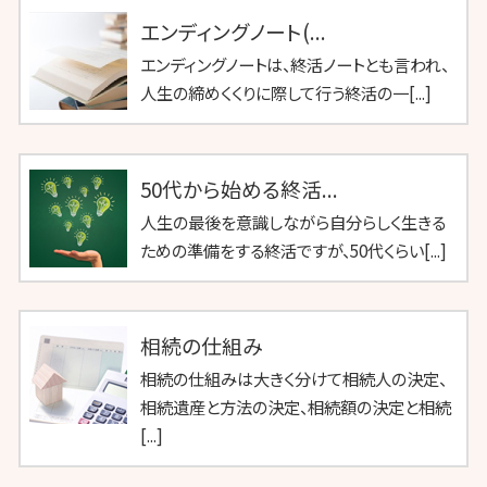
エンディングノート(...
エンディングノートは、終活ノートとも言われ、
人生の締めくくりに際して行う終活の一[...]
50代から始める終活...
人生の最後を意識しながら自分らしく生きる
ための準備をする終活ですが、50代くらい[...]
相続の仕組み
相続の仕組みは大きく分けて相続人の決定、
相続遺産と方法の決定、相続額の決定と相続
[...]