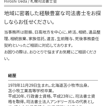
Hiroshi Ueda / 札幌司法書士会
地域に密着した経験豊富な司法書士をお探
しならお任せください。
当事務所は胆振、日高地方を中心に、終活、相続、遺品整
理、相続放棄、家族信託、遺言、生前贈与、死後事務委任
契約といったご相談に対応しております。
お困りの際は、おひとりで悩まずお気軽にご相談くださ
い。
経歴
1978年11月29日生まれ。北海道苫小牧市出身。
苫小牧工業高等学校卒業。
平成20年、行政書士資格、平成23年に、司法書士資
格を取得。司法書士法人アンドリーガルの代表とし