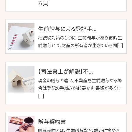
方[...]
生前贈与による登記手...
相続税対策の１つに、生前贈与があります。生
前贈与とは、財産の所有者が生きている間[...]
【司法書士が解説】不...
現金の贈与と違い、不動産を生前贈与する場
合は登記の手続きが必要です。書類が多くな
[...]
贈与契約書
贈与契約とは、生前贈与など、誰かに物やお