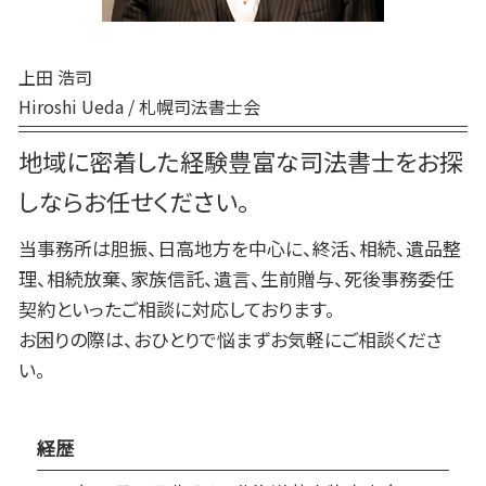
厚真町 相続
むかわ町 相続
日高町 相続
上田 浩司
Hiroshi Ueda / 札幌司法書士会
地域に密着した経験豊富な司法書士をお探
しならお任せください。
当事務所は胆振、日高地方を中心に、終活、相続、遺品整
理、相続放棄、家族信託、遺言、生前贈与、死後事務委任
契約といったご相談に対応しております。
お困りの際は、おひとりで悩まずお気軽にご相談くださ
い。
経歴