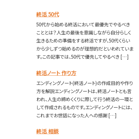
終活 50代
50代から始める終活において最優先でやるべき
こととは？人生の最後を意識しながら自分らしく
生きるための準備をする終活ですが、50代くらい
から少しずつ始めるのが理想的だといわれていま
す。この記事では、50代で優先してやるべき […]
終活ノート 作り方
エンディングノート(終活ノート)の作成目的や作り
方を解説エンディングノートは、終活ノートとも言
われ、人生の締めくくりに際して行う終活の一環と
して作成されるものです。エンディングノートには、
これまでお世話になった人への感謝 […]
終活 相談