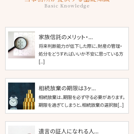
Basic Knowledge
家族信託のメリット・...
将来判断能力が低下した際に、財産の管理・
処分をどうすればいいか不安に思っている方
[...]
相続放棄の期限は3ヶ...
相続放棄は、期限を必ず守る必要があります。
期限を過ぎてしまうと、相続放棄の選択肢[...]
遺言の証人になれる人...