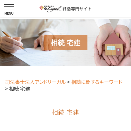
相続 宅建
司法書士法人アンドリーガル
>
相続に関するキーワード
>
相続 宅建
相続 宅建