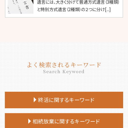
遺言には、大きく分けて普通方式遺言（3種類）
と特別方式遺言（2種類）の２つに分け[...]
よく検索されるキーワード
Search Keyword
終活に関するキーワード
終活 勧め方
相続放棄に関するキーワード
終活ノート 作り方