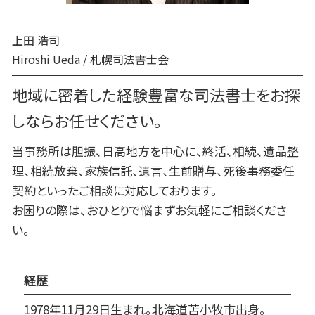
安平町 相続
厚真町 相続
上田 浩司
Hiroshi Ueda / 札幌司法書士会
地域に密着した経験豊富な司法書士をお探
しならお任せください。
当事務所は胆振、日高地方を中心に、終活、相続、遺品整
理、相続放棄、家族信託、遺言、生前贈与、死後事務委任
契約といったご相談に対応しております。
お困りの際は、おひとりで悩まずお気軽にご相談くださ
い。
経歴
1978年11月29日生まれ。北海道苫小牧市出身。