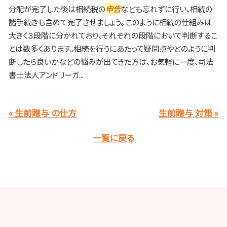
分配が完了した後は相続税の
申告
なども忘れずに行い、相続の
諸手続きも含めて完了させましょう。 このように相続の仕組みは
大きく３段階に分かれており、それぞれの段階において判断するこ
とは数多くあります。相続を行うにあたって疑問点やどのように判
断したら良いかなどの悩みが出てきた方は、お気軽に一度、司法
書士法人アンドリーガ...
« 生前贈与 の仕方
生前贈与 対策 »
一覧に戻る