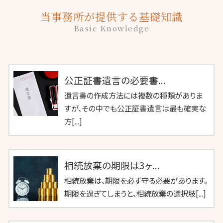
当事務所が提供する基礎知識
Basic Knowledge
公正証書遺言の必要書...
遺言書の作成方法には複数の種類がありま
すが、その中でも公正証書遺言は最も確実な
方[...]
相続放棄の期限は3ヶ...
相続放棄は、期限を必ず守る必要があります。
期限を過ぎてしまうと、相続放棄の選択肢[...]