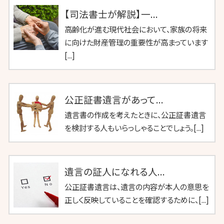
【司法書士が解説】一...
高齢化が進む現代社会において、家族の将来
に向けた財産管理の重要性が高まっています
[...]
公正証書遺言があって...
遺言書の作成を考えたときに、公正証書遺言
を検討する人もいらっしゃることでしょう。[...]
遺言の証人になれる人...
公正証書遺言は、遺言の内容が本人の意思を
正しく反映していることを確認するために、[...]