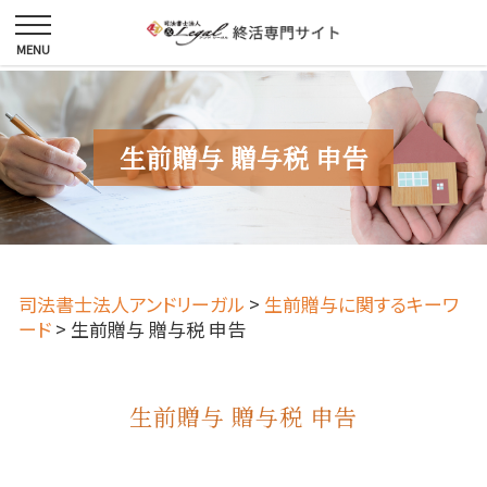
生前贈与 贈与税 申告
司法書士法人アンドリーガル
>
生前贈与に関するキーワ
ード
>
生前贈与 贈与税 申告
生前贈与 贈与税 申告