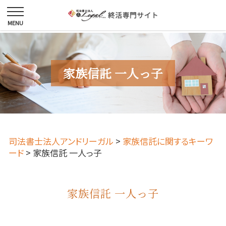
家族信託 一人っ子
司法書士法人アンドリーガル
>
家族信託に関するキーワ
ード
>
家族信託 一人っ子
家族信託 一人っ子