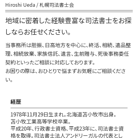
Hiroshi Ueda / 札幌司法書士会
地域に密着した経験豊富な司法書士をお探
しならお任せください。
当事務所は胆振、日高地方を中心に、終活、相続、遺品整
理、相続放棄、家族信託、遺言、生前贈与、死後事務委任
契約といったご相談に対応しております。
お困りの際は、おひとりで悩まずお気軽にご相談くださ
い。
経歴
1978年11月29日生まれ。北海道苫小牧市出身。
苫小牧工業高等学校卒業。
平成20年、行政書士資格、平成23年に、司法書士資
格を取得。司法書士法人アンドリーガルの代表とし