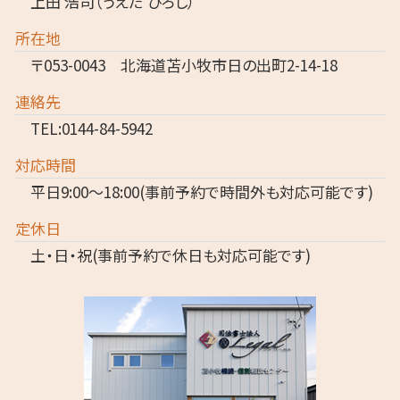
上田 浩司（うえだ ひろし）
所在地
〒053-0043 北海道苫小牧市日の出町2-14-18
連絡先
TEL:0144-84-5942
対応時間
平日9:00～18:00(事前予約で時間外も対応可能です)
定休日
土・日・祝(事前予約で休日も対応可能です)