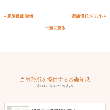
« 家族信託 後悔
家族信託 メリット »
一覧に戻る
当事務所が提供する基礎知識
Basic Knowledge