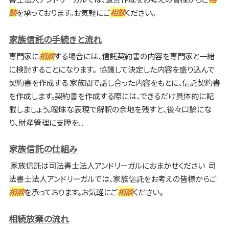
談
を承っております。お気軽にご
相談
ください。
家族信託の手続きと流れ
専門家に
相談
する場合には、信託契約書の内容を専門家と一緒
に検討することになります。 協議して決定した内容を盛り込んで
契約書を作成する 家族間で話し合った内容をもとに、信託契約書
を作成します。契約書を作成する際には、できるだけ具体的に記
載しましょう。曖昧な表現で解釈の余地を残すと、後々口論にな
り、財産管理に支障を...
家族信託の仕組み
家族信託は司法書士法人アンドリーガルにおまかせください 司
法書士法人アンドリーガルでは、家族信託をお考えの皆様からご
相談
を承っております。お気軽にご
相談
ください。
相続放棄の流れ