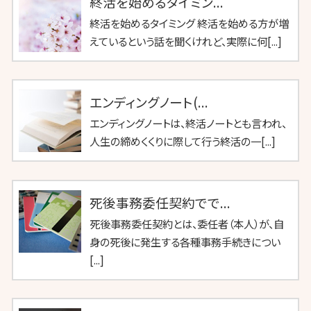
終活を始めるタイミン...
終活を始めるタイミング 終活を始める方が増
えているという話を聞くけれど、実際に何[...]
エンディングノート(...
エンディングノートは、終活ノートとも言われ、
人生の締めくくりに際して行う終活の一[...]
死後事務委任契約でで...
死後事務委任契約とは、委任者（本人）が、自
身の死後に発生する各種事務手続きについ
[...]