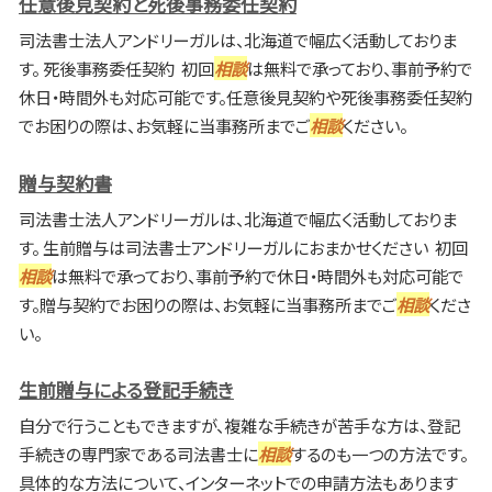
任意後見契約と死後事務委任契約
司法書士法人アンドリーガルは、北海道で幅広く活動しておりま
す。 死後事務委任契約 初回
相談
は無料で承っており、事前予約で
休日・時間外も対応可能です。任意後見契約や死後事務委任契約
でお困りの際は、お気軽に当事務所までご
相談
ください。
贈与契約書
司法書士法人アンドリーガルは、北海道で幅広く活動しておりま
す。 生前贈与は司法書士アンドリーガルにおまかせください 初回
相談
は無料で承っており、事前予約で休日・時間外も対応可能で
す。贈与契約でお困りの際は、お気軽に当事務所までご
相談
くださ
い。
生前贈与による登記手続き
自分で行うこともできますが、複雑な手続きが苦手な方は、登記
手続きの専門家である司法書士に
相談
するのも一つの方法です。
具体的な方法について、インターネットでの申請方法もあります