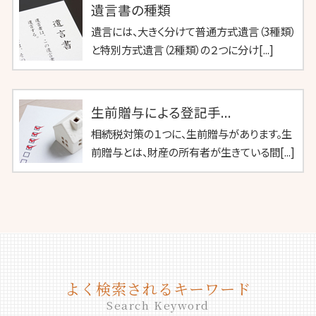
遺言書の種類
遺言には、大きく分けて普通方式遺言（3種類）
と特別方式遺言（2種類）の２つに分け[...]
生前贈与による登記手...
相続税対策の１つに、生前贈与があります。生
前贈与とは、財産の所有者が生きている間[...]
よく検索されるキーワード
Search Keyword