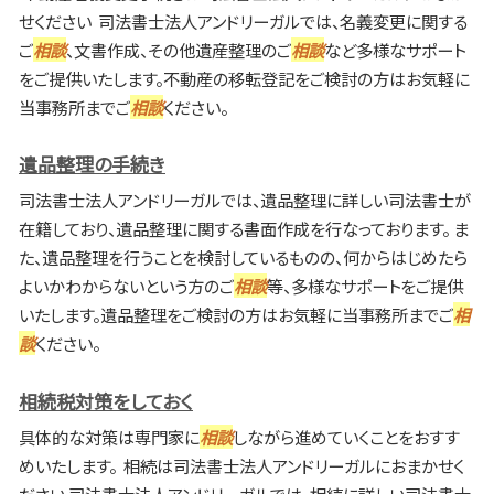
せください 司法書士法人アンドリーガルでは、名義変更に関する
ご
相談
、文書作成、その他遺産整理のご
相談
など多様なサポート
をご提供いたします。不動産の移転登記をご検討の方はお気軽に
当事務所までご
相談
ください。
遺品整理の手続き
司法書士法人アンドリーガルでは、遺品整理に詳しい司法書士が
在籍しており、遺品整理に関する書面作成を行なっております。 ま
た、遺品整理を行うことを検討しているものの、何からはじめたら
よいかわからないという方のご
相談
等、多様なサポートをご提供
いたします。遺品整理をご検討の方はお気軽に当事務所までご
相
談
ください。
相続税対策をしておく
具体的な対策は専門家に
相談
しながら進めていくことをおすす
めいたします。 相続は司法書士法人アンドリーガルにおまかせく
ださい 司法書士法人アンドリーガルでは、相続に詳しい司法書士