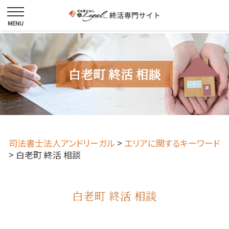
白老町 終活 相談
司法書士法人アンドリーガル
>
エリアに関するキーワード
>
白老町 終活 相談
白老町 終活 相談