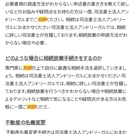
必要書類の調達方法がわからない、申述書の書き方を教えて欲し
いなどのお悩みや疑問点をお持ちの方は一度、司法書士法人アン
ドリーガルまでご
相談
ください。 相続は司法書士法人アンドリー
ガルにおまかせください 司法書士法人アンドリーガルでは、相続
に詳しい司法書士が在籍しております。相続放棄の申請方法がわ
からない場合や必要...
どのような場合に相続放棄手続きをするのか
専門家に
相談
の上で自分に最適な相続手法を選択していきまし
ょう。 相続は司法書士法人アンドリーガルにおまかせください 司
法書士法人アンドリーガルでは、相続に詳しい司法書士が在籍し
ております。相続放棄を行うべきかわからない場合や相続放棄に
よるデメリットなど相続で気になることや疑問点がある方はお気
軽に一度ご
相談
くださ...
不動産の名義変更
不動産名義変更手続きは司法書士法人アンドリーガルにおまか