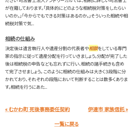
が在籍しております。「具体的にどのような相続税対策をしたらい
いのか。」「今からでもできる対策はあるのか。」そういった相続や相
続税対策で気...
相続の仕組み
決定後は遺言執行人や遺産分割の代表者や
相談
をしている専門
家の指示に従って遺産分配を行っていきましょう。分配が完了した
後は相続税の申告なども忘れずに行い、相続の諸手続きも含め
て完了させましょう。 このように相続の仕組みは大きく３段階に分
かれており、それぞれの段階において判断することは数多くありま
す。相続を行うにあた...
« むかわ町 死後事務委任契約
伊達市 家族信託 »
一覧に戻る