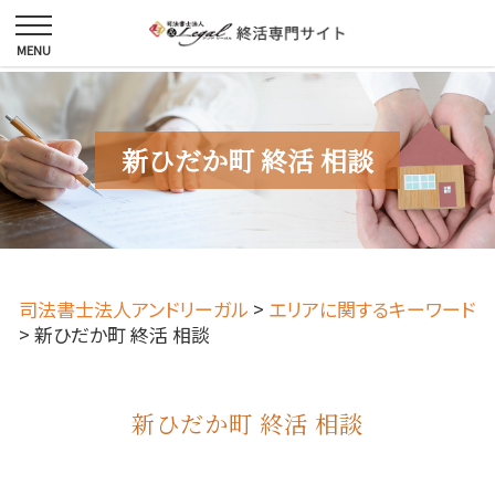
新ひだか町 終活 相談
司法書士法人アンドリーガル
>
エリアに関するキーワード
>
新ひだか町 終活 相談
新ひだか町 終活 相談