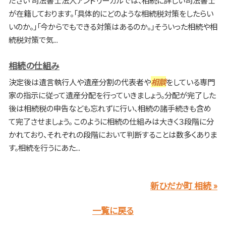
が在籍しております。「具体的にどのような相続税対策をしたらい
いのか。」「今からでもできる対策はあるのか。」そういった相続や相
続税対策で気...
相続の仕組み
決定後は遺言執行人や遺産分割の代表者や
相談
をしている専門
家の指示に従って遺産分配を行っていきましょう。分配が完了した
後は相続税の申告なども忘れずに行い、相続の諸手続きも含め
て完了させましょう。 このように相続の仕組みは大きく３段階に分
かれており、それぞれの段階において判断することは数多くありま
す。相続を行うにあた...
新ひだか町 相続 »
一覧に戻る