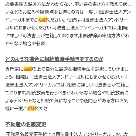
必要書類の調達方法がわからない、申述書の書き方を教えて欲し
いなどのお悩みや疑問点をお持ちの方は一度、司法書士法人アン
ドリーガルまでご
相談
ください。 相続は司法書士法人アンドリー
ガルにおまかせください 司法書士法人アンドリーガルでは、相続
に詳しい司法書士が在籍しております。相続放棄の申請方法がわ
からない場合や必要...
どのような場合に相続放棄手続きをするのか
専門家に
相談
の上で自分に最適な相続手法を選択していきまし
ょう。 相続は司法書士法人アンドリーガルにおまかせください 司
法書士法人アンドリーガルでは、相続に詳しい司法書士が在籍し
ております。相続放棄を行うべきかわからない場合や相続放棄に
よるデメリットなど相続で気になることや疑問点がある方はお気
軽に一度ご
相談
くださ...
不動産の名義変更
不動産名義変更手続きは司法書士法人アンドリーガルにおまか