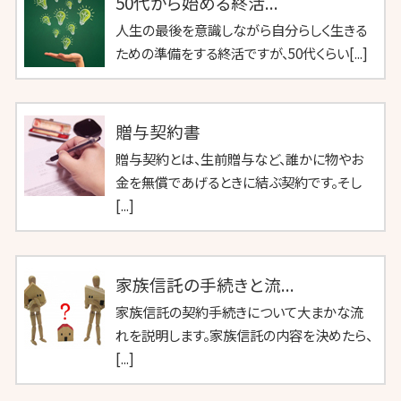
50代から始める終活...
人生の最後を意識しながら自分らしく生きる
ための準備をする終活ですが、50代くらい[...]
贈与契約書
贈与契約とは、生前贈与など、誰かに物やお
金を無償であげるときに結ぶ契約です。そし
[...]
家族信託の手続きと流...
家族信託の契約手続きについて大まかな流
れを説明します。家族信託の内容を決めたら、
[...]