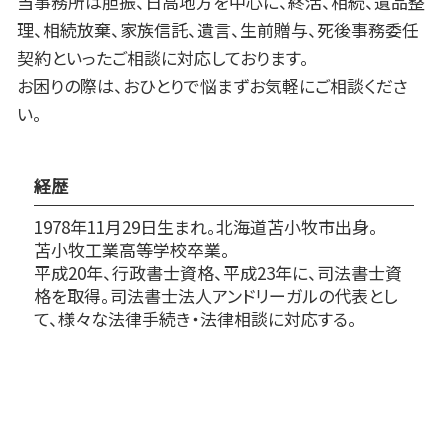
当事務所は胆振、日高地方を中心に、終活、相続、遺品整
理、相続放棄、家族信託、遺言、生前贈与、死後事務委任
契約といったご相談に対応しております。
お困りの際は、おひとりで悩まずお気軽にご相談くださ
い。
経歴
1978年11月29日生まれ。北海道苫小牧市出身。
苫小牧工業高等学校卒業。
平成20年、行政書士資格、平成23年に、司法書士資
格を取得。司法書士法人アンドリーガルの代表とし
て、様々な法律手続き・法律相談に対応する。