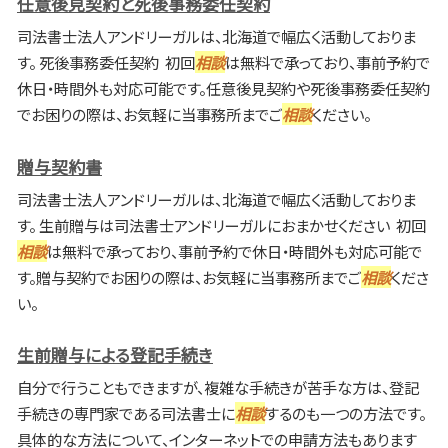
任意後見契約と死後事務委任契約
司法書士法人アンドリーガルは、北海道で幅広く活動しておりま
す。 死後事務委任契約 初回
相談
は無料で承っており、事前予約で
休日・時間外も対応可能です。任意後見契約や死後事務委任契約
でお困りの際は、お気軽に当事務所までご
相談
ください。
贈与契約書
司法書士法人アンドリーガルは、北海道で幅広く活動しておりま
す。 生前贈与は司法書士アンドリーガルにおまかせください 初回
相談
は無料で承っており、事前予約で休日・時間外も対応可能で
す。贈与契約でお困りの際は、お気軽に当事務所までご
相談
くださ
い。
生前贈与による登記手続き
自分で行うこともできますが、複雑な手続きが苦手な方は、登記
手続きの専門家である司法書士に
相談
するのも一つの方法です。
具体的な方法について、インターネットでの申請方法もあります