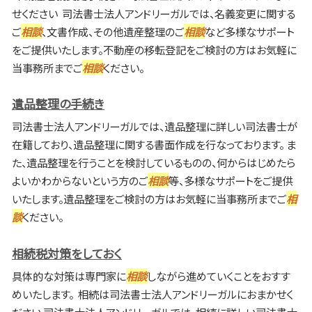
せください 司法書士法人アンドリーガルでは、名義変更に関する
ご
相談
、文書作成、その他遺産整理のご
相談
など多様なサポート
をご提供いたします。不動産の移転登記をご検討の方はお気軽に
当事務所までご
相談
ください。
遺品整理の手続き
司法書士法人アンドリーガルでは、遺品整理に詳しい司法書士が
在籍しており、遺品整理に関する書面作成を行なっております。 ま
た、遺品整理を行うことを検討しているものの、何からはじめたら
よいかわからないという方のご
相談
等、多様なサポートをご提供
いたします。遺品整理をご検討の方はお気軽に当事務所までご
相
談
ください。
相続税対策をしておく
具体的な対策は専門家に
相談
しながら進めていくことをおすす
めいたします。 相続は司法書士法人アンドリーガルにおまかせく
ださい 司法書士法人アンドリーガルでは、相続に詳しい司法書士