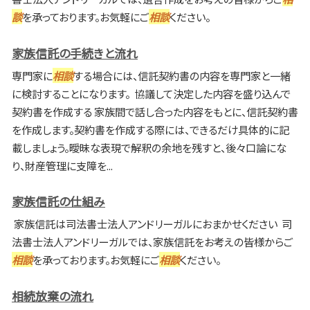
談
を承っております。お気軽にご
相談
ください。
家族信託の手続きと流れ
専門家に
相談
する場合には、信託契約書の内容を専門家と一緒
に検討することになります。 協議して決定した内容を盛り込んで
契約書を作成する 家族間で話し合った内容をもとに、信託契約書
を作成します。契約書を作成する際には、できるだけ具体的に記
載しましょう。曖昧な表現で解釈の余地を残すと、後々口論にな
り、財産管理に支障を...
家族信託の仕組み
家族信託は司法書士法人アンドリーガルにおまかせください 司
法書士法人アンドリーガルでは、家族信託をお考えの皆様からご
相談
を承っております。お気軽にご
相談
ください。
相続放棄の流れ