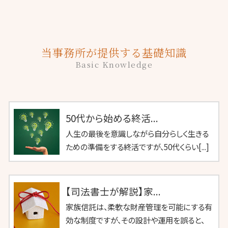
当事務所が提供する基礎知識
Basic Knowledge
50代から始める終活...
人生の最後を意識しながら自分らしく生きる
ための準備をする終活ですが、50代くらい[...]
【司法書士が解説】家...
家族信託は、柔軟な財産管理を可能にする有
効な制度ですが、その設計や運用を誤ると、