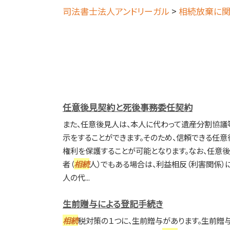
司法書士法人アンドリーガル
>
相続放棄に関
任意後見契約と死後事務委任契約
また、任意後見人は、本人に代わって遺産分割協議
示をすることができます。そのため、信頼できる任意
権利を保護することが可能となります。なお、任意
者（
相続
人）でもある場合は、利益相反（利害関係）
人の代...
生前贈与による登記手続き
相続
税対策の１つに、生前贈与があります。生前贈