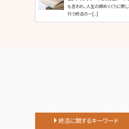
も言われ、人生の締めくくりに際し
行う終活の一[...]
終活に関するキーワード