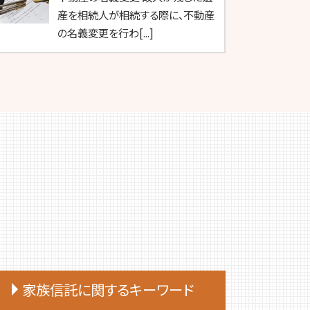
産を相続人が相続する際に、不動産
の名義変更を行わ[...]
家族信託に関するキーワード