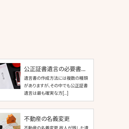
公正証書遺言の必要書...
遺言書の作成方法には複数の種類
がありますが、その中でも公正証書
遺言は最も確実な方[...]
不動産の名義変更
不動産の名義変更 故人が残した遺