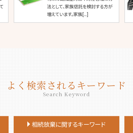
て
法として、家族信託を検討する方が
増えています。家族[...]
よく検索されるキーワード
Search Keyword
相続放棄に関するキーワード