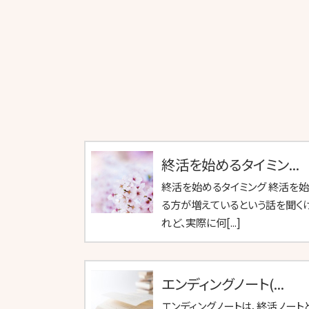
終活を始めるタイミン...
終活を始めるタイミング 終活を
る方が増えているという話を聞く
れど、実際に何[...]
エンディングノート(...
エンディングノートは、終活ノート