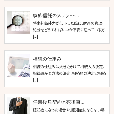
家族信託のメリット・...
将来判断能力が低下した際に、財産の管理・
処分をどうすればいいか不安に思っている方
[...]
相続の仕組み
相続の仕組みは大きく分けて相続人の決定、
相続遺産と方法の決定、相続額の決定と相続
[...]
任意後見契約と死後事...
認知症になった場合や、認知症にならない場