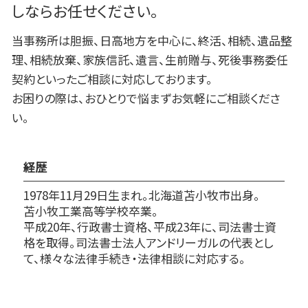
しならお任せください。
当事務所は胆振、日高地方を中心に、終活、相続、遺品整
理、相続放棄、家族信託、遺言、生前贈与、死後事務委任
契約といったご相談に対応しております。
お困りの際は、おひとりで悩まずお気軽にご相談くださ
い。
経歴
1978年11月29日生まれ。北海道苫小牧市出身。
苫小牧工業高等学校卒業。
平成20年、行政書士資格、平成23年に、司法書士資
格を取得。司法書士法人アンドリーガルの代表とし
て、様々な法律手続き・法律相談に対応する。