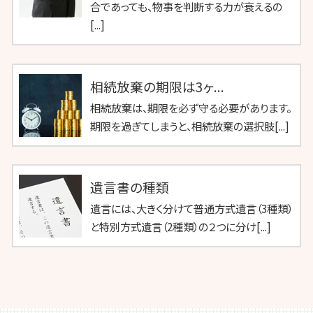
合であっても、物事を判断する力が衰えるの
[...]
相続放棄の期限は3ヶ...
相続放棄は、期限を必ず守る必要があります。
期限を過ぎてしまうと、相続放棄の選択肢[...]
遺言書の種類
遺言には、大きく分けて普通方式遺言（3種類）
と特別方式遺言（2種類）の２つに分け[...]