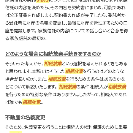
信託の内容を決めたら、その内容を契約書にまとめ、可能であれ
ば公正証書を作成します。契約書の作成が完了したら、委託者か
ら受託者に財産の名義を変更し、最後に財産を管理するための口
座を開設します。 家族信託の内容についての話し合いと合意を得
る 家族信託の最初の...
どのような場合に相続放棄手続きをするのか
そういった考えから、
相続放棄
という選択を考えられるときもある
と思われます。本稿ではそうした
相続放棄
を行うのはどのような
場合が良いのか、また、
相続放棄
を行うための条件はあるのかな
どについて解説いたします。
相続放棄
の条件 相続人が
相続放棄
を行うための特別な条件はありません。したがって、相続人であれ
ば誰でも
相続放棄
...
不動産の名義変更
そのため、名義変更を行うことは相続人の権利保護のために重要