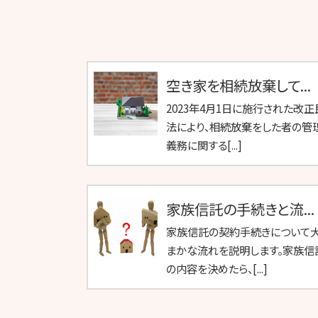
空き家を相続放棄して...
2023年4月1日に施行された改正
法により、相続放棄をした者の管
義務に関する[...]
家族信託の手続きと流...
家族信託の契約手続きについて
まかな流れを説明します。家族信
の内容を決めたら、[...]