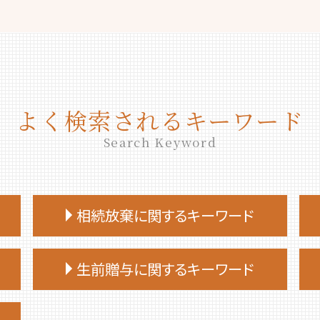
よく検索されるキーワード
Search Keyword
相続放棄に関するキーワード
相続放棄 司法書士 相談
生前贈与に関するキーワード
相続放棄 仕方
相続放棄手続き 司法書士
生前贈与 タイミング
相続放棄 流れ