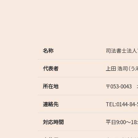
名称
司法書士法人
代表者
上田 浩司（う
所在地
〒053-004
連絡先
TEL:0144-84-
対応時間
平日9:00～