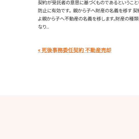
契約が受託者の意思に基づくものであるということを
防止に有効です。 親から子へ財産の名義を移す 契
よ親から子へ不動産の名義を移します。財産の種類
なり...
« 死後事務委任契約 不動産売却