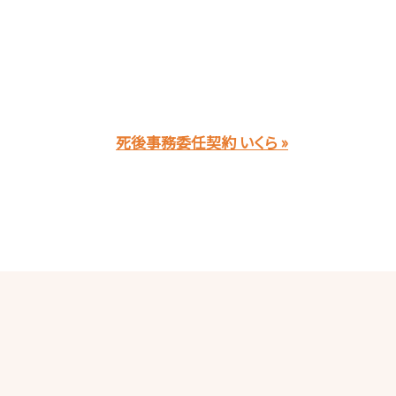
死後事務委任契約 いくら »