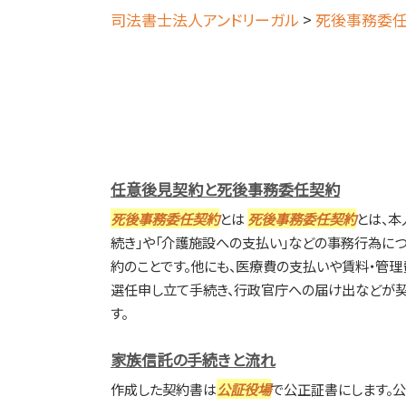
司法書士法人アンドリーガル
>
死後事務委任
任意後見契約と死後事務委任契約
死後事務委任契約
とは
死後事務委任契約
とは、本
続き」や「介護施設への支払い」などの事務行為に
約のことです。他にも、医療費の支払いや賃料・管
選任申し立て手続き、行政官庁への届け出などが
す。
家族信託の手続きと流れ
作成した契約書は
公証役場
で公正証書にします。