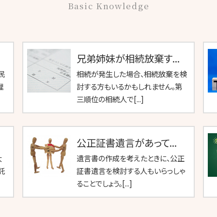
Basic Knowledge
兄弟姉妹が相続放棄す...
民
相続が発生した場合、相続放棄を検
理
討する方もいるかもしれません。第
三順位の相続人で[...]
公正証書遺言があって...
大
遺言書の作成を考えたときに、公正
託
証書遺言を検討する人もいらっしゃ
ることでしょう。[...]