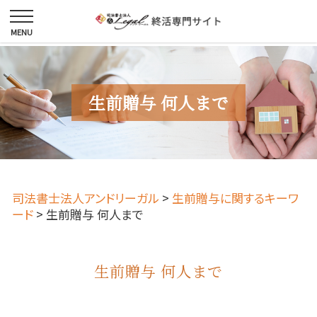
生前贈与 何人まで
司法書士法人アンドリーガル
>
生前贈与に関するキーワ
ード
>
生前贈与 何人まで
生前贈与 何人まで