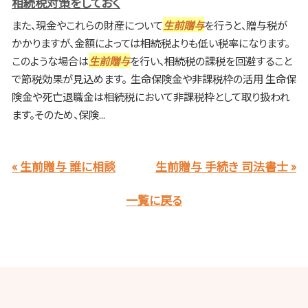
相続税対策をしておく
また、現金やこれらの財産について
生前贈与
を行うと、贈与税が
かかりますが、金額によっては相続税よりも低い税率になります。
このような場合は
生前贈与
を行い、相続税の課税を回避すること
で節税効果が見込めます。 生命保険金や非課税枠の活用 生命保
険金や死亡退職金は相続税において非課税枠として取り扱われ
ます。そのため、保険...
« 生前贈与 誰に相談
生前贈与 手続き 司法書士 »
一覧に戻る